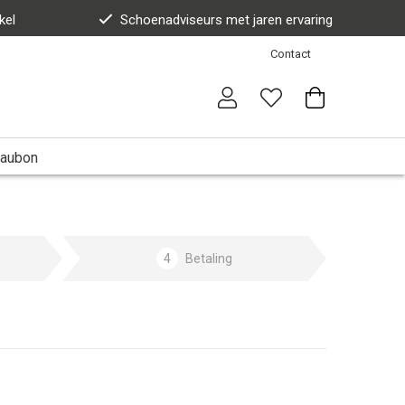
kel
Schoenadviseurs met jaren ervaring
Contact
aubon
4
Betaling