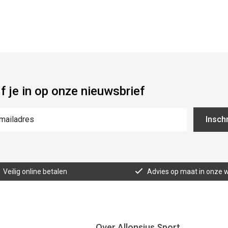
jf je in op onze nieuwsbrief
Inschr
Veilig online betalen
Advies op maat in onze w
Over Allonsius Sport