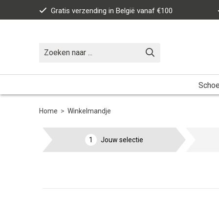
Gratis verzending in België vanaf €100
Scho
Home
>
Winkelmandje
1
Jouw selectie