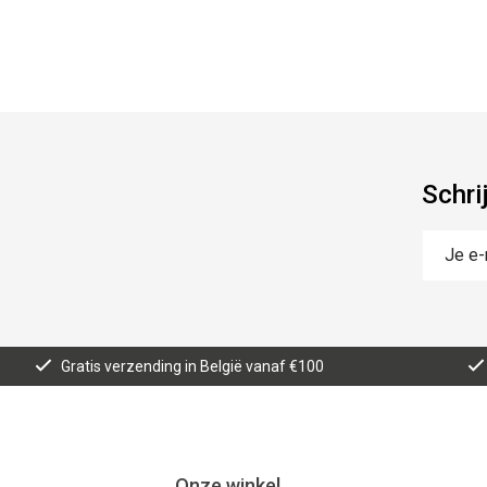
Schri
Gratis verzending in België vanaf €100
Onze winkel