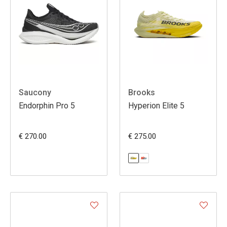
Saucony
Brooks
Endorphin Pro 5
Hyperion Elite 5
€ 270.00
€ 275.00