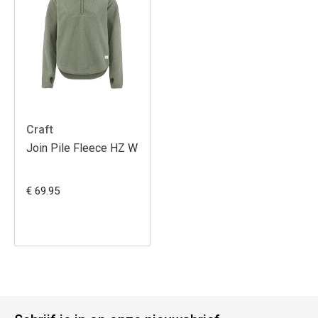
Craft
Join Pile Fleece HZ W
€ 69.95