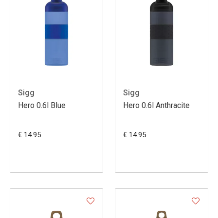
Sigg
Sigg
Hero 0.6l Blue
Hero 0.6l Anthracite
€ 14.95
€ 14.95