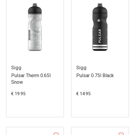
Sigg
Sigg
Pulsar Therm 0.65l
Pulsar 0.75l Black
Snow
€ 19.95
€ 14.95