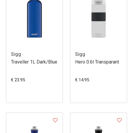
Sigg
Sigg
Traveller 1L Dark/Blue
Hero 0.6l Transparant
€ 23.95
€ 14.95