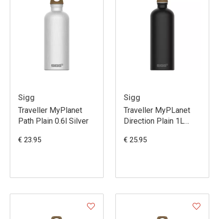
Sigg
Sigg
Traveller MyPlanet
Traveller MyPLanet
Path Plain 0.6l Silver
Direction Plain 1L
Black
€ 23.95
€ 25.95