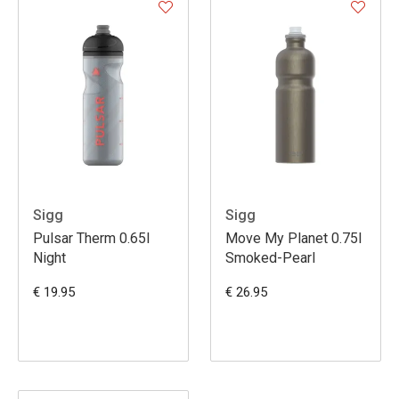
Sigg
Sigg
Pulsar Therm 0.65l
Move My Planet 0.75l
Night
Smoked-Pearl
€ 19.95
€ 26.95