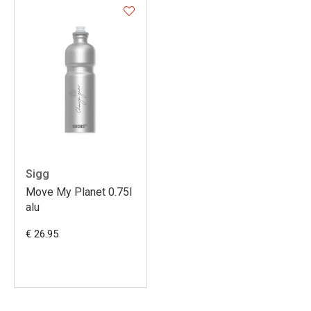
Sigg
Move My Planet 0.75l
alu
€ 26.95