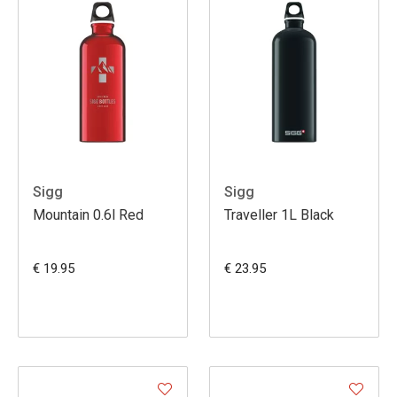
Sigg
Sigg
Mountain 0.6l Red
Traveller 1L Black
€ 19.95
€ 23.95