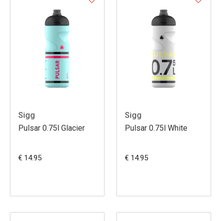
Sigg
Sigg
Pulsar 0.75l Glacier
Pulsar 0.75l White
€ 14.95
€ 14.95