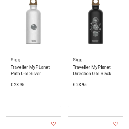
Sigg
Sigg
Traveller MyPLanet
Traveller MyPlanet
Path 0.6l Silver
Direction 0.6l Black
€ 23.95
€ 23.95