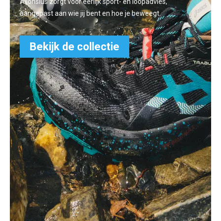
Allonsius zorgt voor eerlijk sport- en loopadvies,
aangepast aan wie jij bent en hoe je beweegt.
Bekijk de collectie