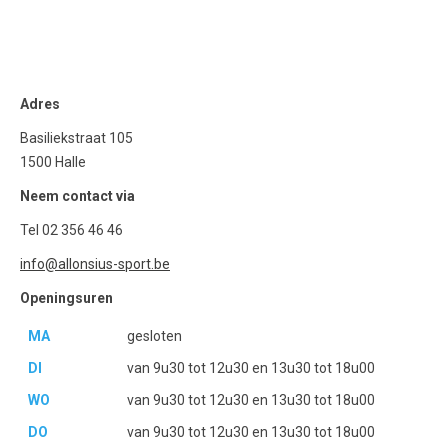
Adres
Basiliekstraat 105
1500 Halle
Neem contact via
Tel 02 356 46 46
info@allonsius-sport.be
Openingsuren
MA
gesloten
DI
van 9u30 tot 12u30 en 13u30 tot 18u00
WO
van 9u30 tot 12u30 en 13u30 tot 18u00
DO
van 9u30 tot 12u30 en 13u30 tot 18u00