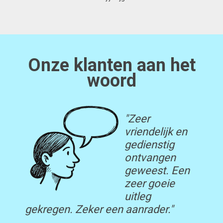
Onze klanten aan het
woord
"Zeer
vriendelijk en
gedienstig
ontvangen
geweest. Een
zeer goeie
uitleg
gekregen. Zeker een aanrader."
advie
onmog