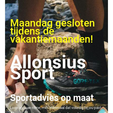
Maandag gesloten
tijdens de
vakantiemaanden!
Allonsius
Sport
Sportadvies op maat
Loop op jouw ritme, met materiaal dat volledig bij jou past.