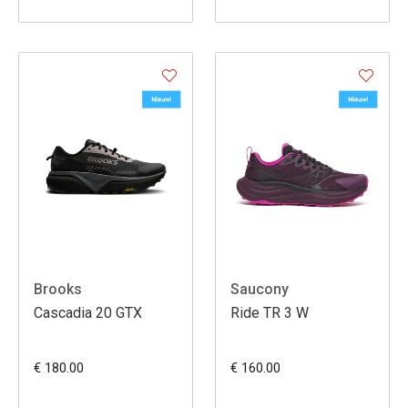
Brooks
Saucony
Cascadia 20 GTX
Ride TR 3 W
€ 180.00
€ 160.00