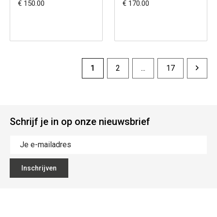
€ 150.00
€ 170.00
1
2
...
17
Schrijf je in op onze nieuwsbrief
Inschrijven