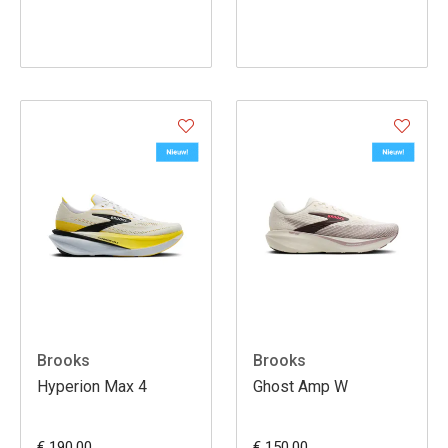
Brooks
Brooks
Hyperion Max 4
Ghost Amp W
€ 190.00
€ 150.00