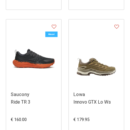
Saucony
Lowa
Ride TR 3
Innovo GTX Lo Ws
€ 160.00
€ 179.95