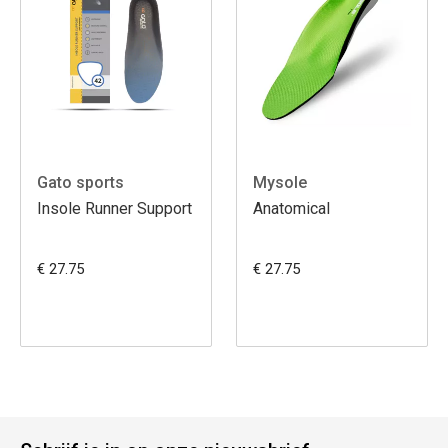
Gato sports
Mysole
Insole Runner Support
Anatomical
€ 27.75
€ 27.75