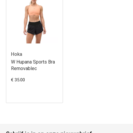
Hoka
W Hupana Sports Bra
Removablec
€ 35.00