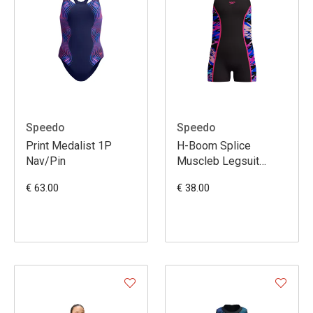
Speedo
Speedo
Print Medalist 1P
H-Boom Splice
Nav/Pin
Muscleb Legsuit
Bla/Pin
€ 63.00
€ 38.00