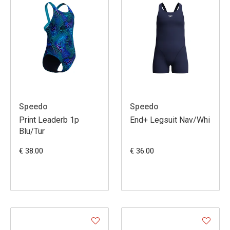
Speedo
Speedo
Print Leaderb 1p
End+ Legsuit Nav/Whi
Blu/Tur
€ 38.00
€ 36.00