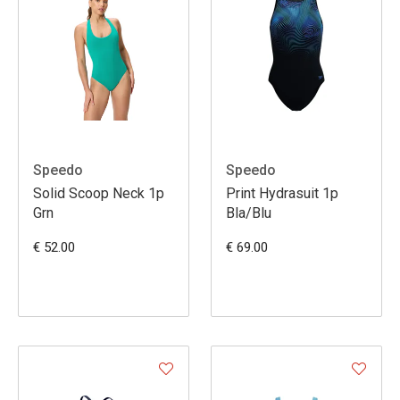
Speedo
Speedo
Solid Scoop Neck 1p
Print Hydrasuit 1p
Grn
Bla/Blu
€ 52.00
€ 69.00