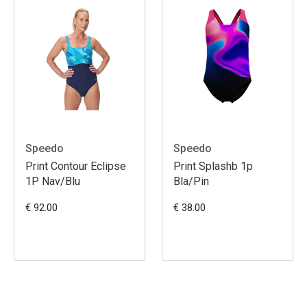
Speedo
Speedo
Print Contour Eclipse
Print Splashb 1p
1P Nav/Blu
Bla/Pin
€ 92.00
€ 38.00