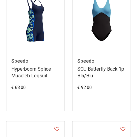
Speedo
Speedo
Hyperboom Splice
SCU Butterfly Back 1p
Muscleb Legsuit
Bla/Blu
Nav/Blue
€ 63.00
€ 92.00