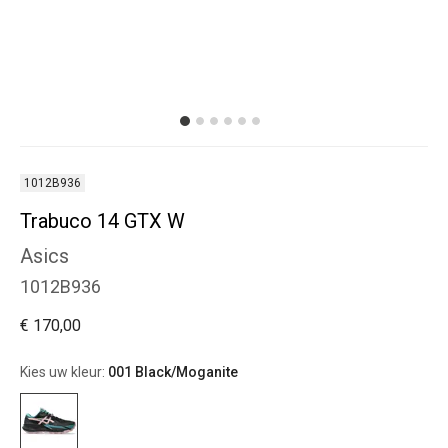
1012B936
Trabuco 14 GTX W
Asics
1012B936
€ 170,00
Kies uw kleur:
001 Black/Moganite