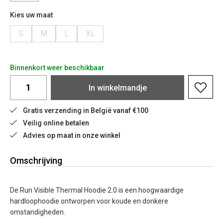
Kies uw maat
S
M
L
XL
Binnenkort weer beschikbaar
In
winkelmandje
Gratis verzending in België vanaf €100
Veilig online betalen
Advies op maat in onze winkel
Omschrijving
De Run Visible Thermal Hoodie 2.0 is een hoogwaardige
hardloophoodie ontworpen voor koude en donkere
omstandigheden.