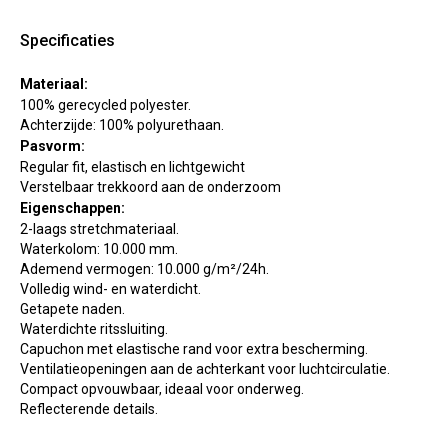
Specificaties
Materiaal:
100% gerecycled polyester.
Achterzijde: 100% polyurethaan.
Pasvorm:
Regular fit, elastisch en lichtgewicht
Verstelbaar trekkoord aan de onderzoom
Eigenschappen:
2-laags stretchmateriaal.
Waterkolom: 10.000 mm.
Ademend vermogen: 10.000 g/m²/24h.
Volledig wind- en waterdicht.
Getapete naden.
Waterdichte ritssluiting.
Capuchon met elastische rand voor extra bescherming.
Ventilatieopeningen aan de achterkant voor luchtcirculatie.
Compact opvouwbaar, ideaal voor onderweg.
Reflecterende details.