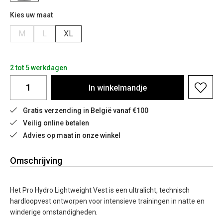
Kies uw maat
M
L
XL
2 tot 5 werkdagen
In
winkelmandje
Gratis verzending in België vanaf €100
Veilig online betalen
Advies op maat in onze winkel
Omschrijving
Het Pro Hydro Lightweight Vest is een ultralicht, technisch
hardloopvest ontworpen voor intensieve trainingen in natte en
winderige omstandigheden.