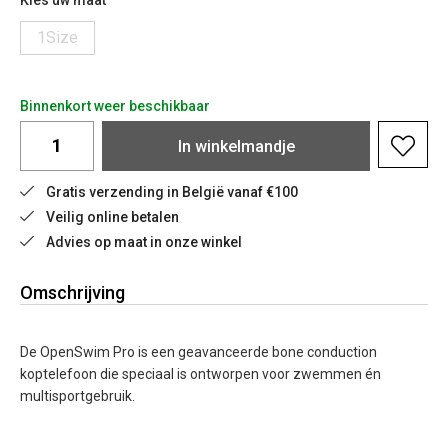
Kies uw maat
1Size
Binnenkort weer beschikbaar
In
winkelmandje
Gratis verzending in België vanaf €100
Veilig online betalen
Advies op maat in onze winkel
Omschrijving
De OpenSwim Pro is een geavanceerde bone conduction
koptelefoon die speciaal is ontworpen voor zwemmen én
multisportgebruik.