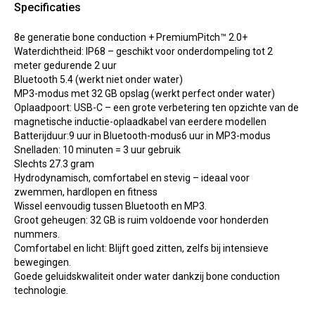
Specificaties
8e generatie bone conduction + PremiumPitch™ 2.0+
Waterdichtheid: IP68 – geschikt voor onderdompeling tot 2
meter gedurende 2 uur
Bluetooth 5.4 (werkt niet onder water)
MP3-modus met 32 GB opslag (werkt perfect onder water)
Oplaadpoort: USB-C – een grote verbetering ten opzichte van de
magnetische inductie-oplaadkabel van eerdere modellen
Batterijduur:9 uur in Bluetooth-modus6 uur in MP3-modus
Snelladen: 10 minuten = 3 uur gebruik
Slechts 27.3 gram
Hydrodynamisch, comfortabel en stevig – ideaal voor
zwemmen, hardlopen en fitness
Wissel eenvoudig tussen Bluetooth en MP3.
Groot geheugen: 32 GB is ruim voldoende voor honderden
nummers.
Comfortabel en licht: Blijft goed zitten, zelfs bij intensieve
bewegingen.
Goede geluidskwaliteit onder water dankzij bone conduction
technologie.