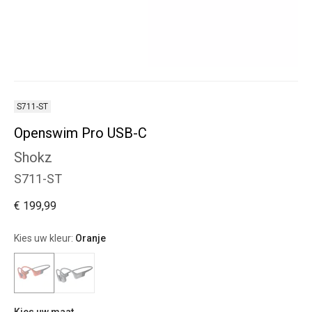
S711-ST
Openswim Pro USB-C
Shokz
S711-ST
€ 199,99
Kies uw kleur:
Oranje