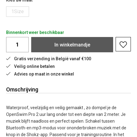
Kies uw maat
1Size
Binnenkort weer beschikbaar
In
winkelmandje
Gratis verzending in België vanaf €100
Veilig online betalen
Advies op maat in onze winkel
Omschrijving
Waterproof, veelzijdig en veilig gemaakt , zo dompel je de
OpenSwim Pro 2 uur lang onder tot een diepte van 2 meter. Je
muziek blijft naadloos en perfect spelen. Schakel tussen
Bluetooth-en mp3-modus voor ononderbroken muziek met de
knop in de Shokz-app. Passend voor je trainingsroutine. In het