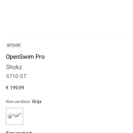
S710-ST
OpenSwim Pro
Shokz
S710-ST
€ 199,99
Kies uw kleur:
Grijs