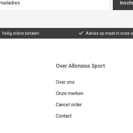
Inschr
Veilig online betalen
Advies op maat in onze w
Over Allonsius Sport
Over ons
Onze merken
Cancel order
Contact