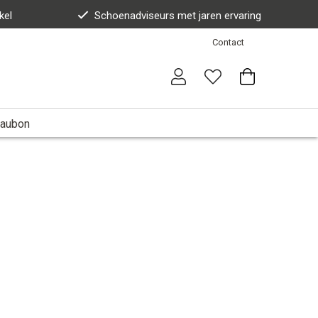
kel
Schoenadviseurs met jaren ervaring
Contact
aubon