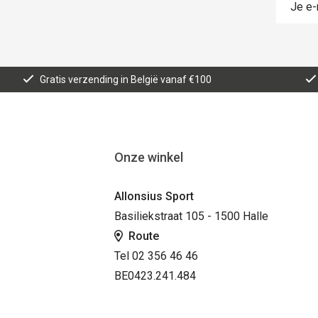
Gratis verzending in België vanaf €100
Onze winkel
Allonsius Sport
Basiliekstraat 105 - 1500 Halle
Route
Tel 02 356 46 46
BE0423.241.484