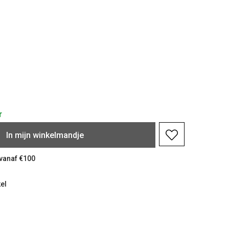
r
In
mijn
winkelmandje
 vanaf €100
el