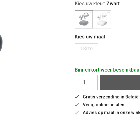
Kies uw kleur:
Zwart
Kies uw maat
1Size
Binnenkort weer beschikbaa
Gratis verzending in België
Veilig online betalen
Advies op maat in onze wink