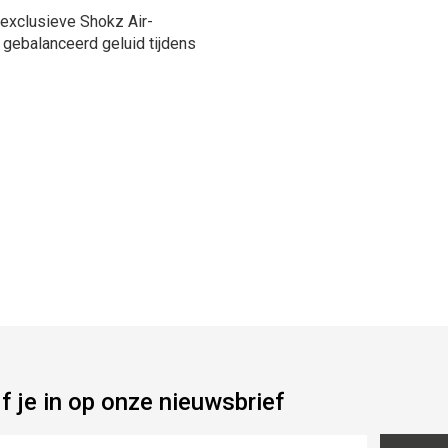
e exclusieve Shokz Air-
d gebalanceerd geluid tijdens
jf je in op onze nieuwsbrief