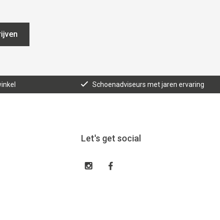
ijven
inkel
Schoenadviseurs met jaren ervaring
Let's get social