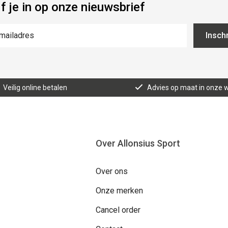
jf je in op onze nieuwsbrief
Inschr
Veilig online betalen
Advies op maat in onze w
Over Allonsius Sport
Over ons
Onze merken
Cancel order