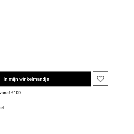
In
mijn
winkelmandje
 vanaf €100
el