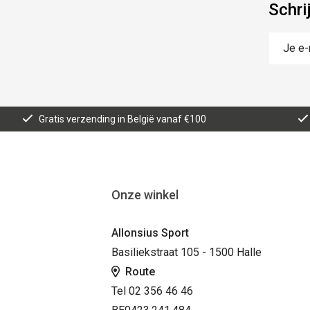
Schri
Gratis verzending in België vanaf €100
Onze winkel
Allonsius Sport
Basiliekstraat 105 - 1500 Halle
Route
Tel 02 356 46 46