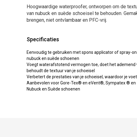
Hoogwaardige waterproofer, ontworpen om de text
van nubuck en suède schoeisel te behouden. Gemakk
brengen, niet ontvlambaar en PFC-vrij.
Specificaties
Eenvoudig te gebruiken met spons applicator of spray-on
nubuck en suède schoenen
Voegt waterafstotend vermogen toe, doet het ademend
behoudt de textuur van je schoeisel
Verbetert de prestaties van je schoeisel, waardoor je voe
Aanbevolen voor Gore-Tex® en eVent®, Sympatex ® en a
Nubuck en Suède schoenen