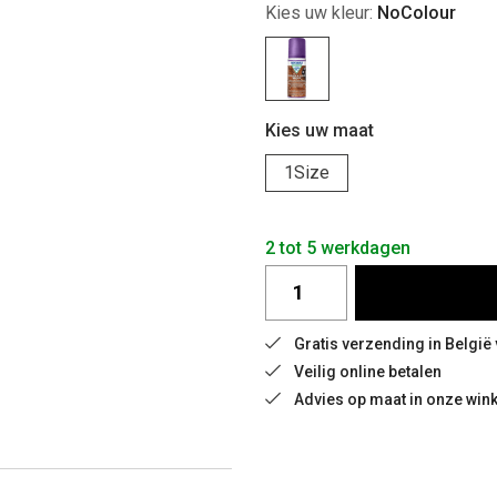
Kies uw kleur:
NoColour
Kies uw maat
1Size
2 tot 5 werkdagen
Gratis verzending in België
Veilig online betalen
Advies op maat in onze wink