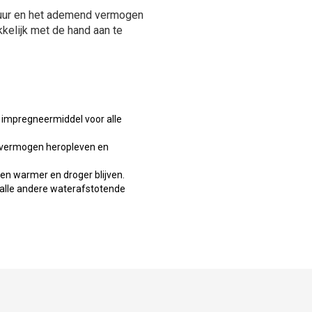
uur en het ademend vermogen
elijk met de hand aan te
 impregneermiddel voor alle
 vermogen heropleven en
ten warmer en droger blijven.
lle andere waterafstotende