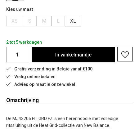
Kies uw maat
XS
S
M
L
XL
2 tot 5 werkdagen
In
winkelmandje
Gratis verzending in België vanaf €100
Veilig online betalen
Advies op maat in onze winkel
Omschrijving
De MJ43206 HT GRD FZ is een herenhoodie met volledige
ritssluiting uit de Heat Grid-collectie van New Balance.