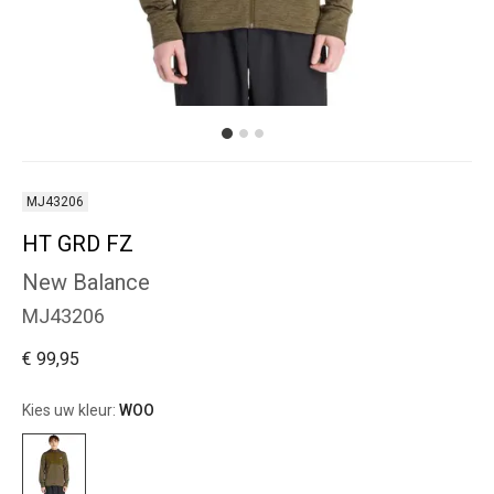
MJ43206
HT GRD FZ
New Balance
MJ43206
€ 99,95
Kies uw kleur:
WOO