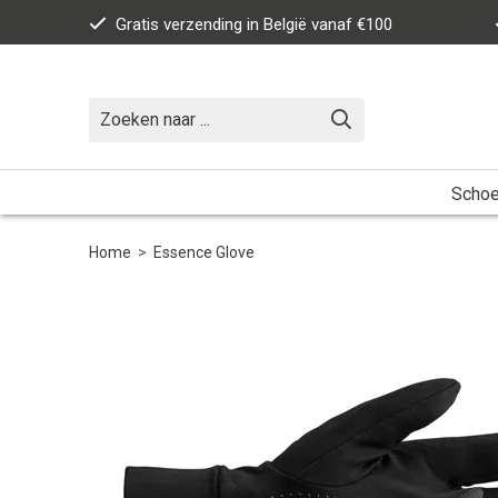
Gratis verzending in België vanaf €100
Scho
Home
>
Essence Glove