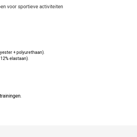
n voor sportieve activiteiten
yester + polyurethaan).
 12% elastaan).
trainingen.