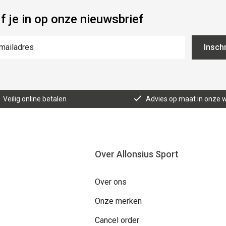
jf je in op onze nieuwsbrief
Inschr
Veilig online betalen
Advies op maat in onze w
Over Allonsius Sport
Over ons
Onze merken
Cancel order