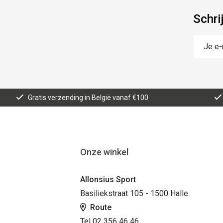
Schri
Gratis verzending in België vanaf €100
Onze winkel
Allonsius Sport
Basiliekstraat 105 - 1500 Halle
Route
Tel 02 356 46 46