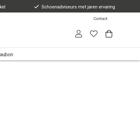
kel
Schoenadviseurs met jaren ervaring
Contact
aubon