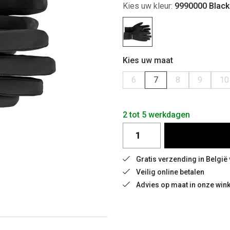
Kies uw kleur:
9990000 Black
Kies uw maat
6
7
8
9
10
2 tot 5 werkdagen
Gratis verzending in België
Veilig online betalen
Advies op maat in onze wink