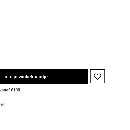
In
mijn
winkelmandje
 vanaf €100
el