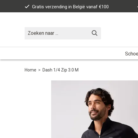
Gratis verzending in België vanaf €100
Scho
Home
>
Dash 1/4 Zip 3.0 M