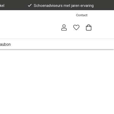
kel
Schoenadviseurs met jaren ervaring
Contact
aubon