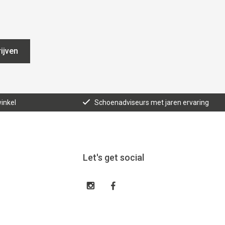
ijven
inkel
Schoenadviseurs met jaren ervaring
Let's get social