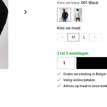
Kies uw kleur:
001 Black
Kies uw maat
S
M
L
XL
2 tot 5 werkdagen
Gratis verzending in België
Veilig online betalen
Advies op maat in onze wink