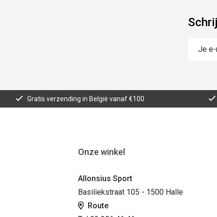
Schri
Gratis verzending in België vanaf €100
Onze winkel
Allonsius Sport
Basiliekstraat 105 - 1500 Halle
Route