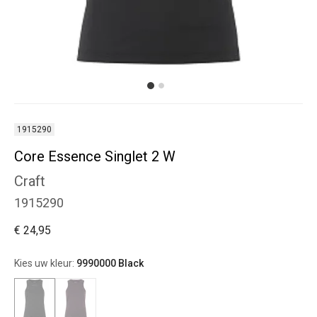
1915290
Core Essence Singlet 2 W
Craft
1915290
€ 24,95
Kies uw kleur:
9990000 Black